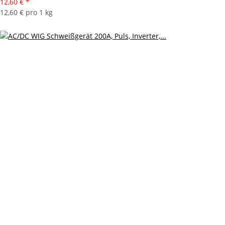
12,60 €
*
12,60 € pro 1 kg