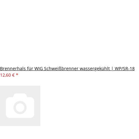
Brennerhals für WIG Schweißbrenner wassergekühlt | WP/SR-18
12,60 €
*