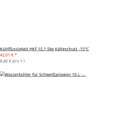
Kühlflüssigkeit HKF 15.1 5kg Kälteschutz -15°C
42,01 €
*
8,40 € pro 1 l