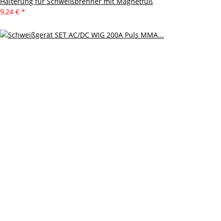
Halterung für Schweißbrenner mit Magnetfuß
9,24 €
*