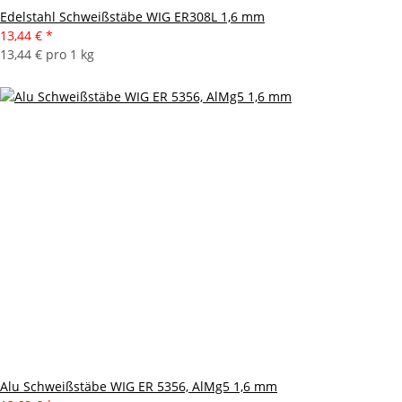
Edelstahl Schweißstäbe WIG ER308L 1,6 mm
13,44 €
*
13,44 € pro 1 kg
Alu Schweißstäbe WIG ER 5356, AlMg5 1,6 mm