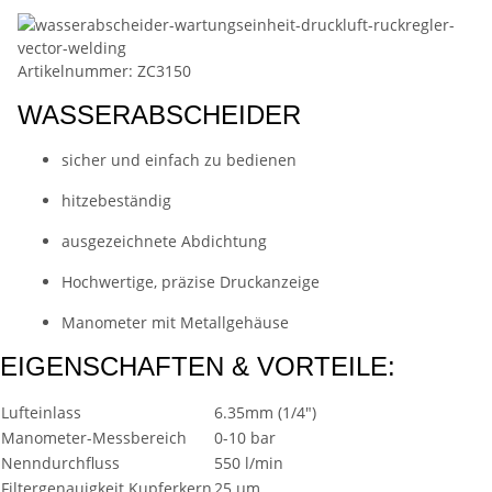
Artikelnummer: ZC3150
WASSERABSCHEIDER
sicher und einfach zu bedienen
hitzebeständig
ausgezeichnete Abdichtung
Hochwertige, präzise Druckanzeige
Manometer mit Metallgehäuse
EIGENSCHAFTEN & VORTEILE:
Lufteinlass
6.35mm (1/4")
Manometer-Messbereich
0-10 bar
Nenndurchfluss
550 l/min
Filtergenauigkeit Kupferkern
25 µm