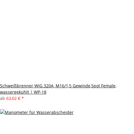
Schweißbrenner WIG 320A, M16/1,5 Gewinde,5pol Female,
wassergekühlt | WP-18
ab
63,02 €
*